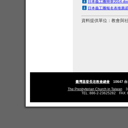
日本義工團簡章2014.do
日本義工團報名表推薦函20
資料提供單位：
教會與
臺灣基督長老教會總會
10647 
The Presbyterian Church in Taiwan
3,L
TEL: 886-2-23625282 FAX: 