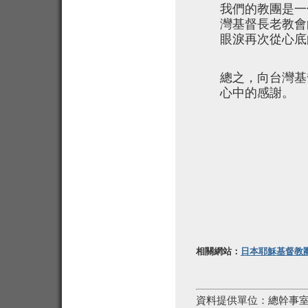
我們的教團是一
灣基督長老教會
眼淚再次從心底
總之，向台灣基
心中的感謝。
相關網站：
日本耶穌基督教
資料提供單位：
總幹事